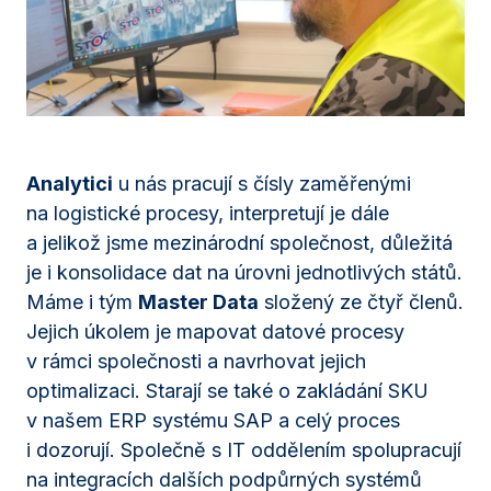
Analytici
u nás pracují s čísly zaměřenými
na logistické procesy, interpretují je dále
a jelikož jsme mezinárodní společnost, důležitá
je i konsolidace dat na úrovni jednotlivých států.
Máme i tým
Master Data
složený ze čtyř členů.
Jejich úkolem je mapovat datové procesy
v rámci společnosti a navrhovat jejich
optimalizaci. Starají se také o zakládání SKU
v našem ERP systému SAP a celý proces
i dozorují. Společně s IT oddělením spolupracují
na integracích dalších podpůrných systémů