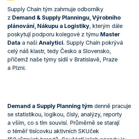
Supply Chain tým zahrnuje odborníky
z
Demand & Supply Planningu, Výrobního
plánování, Nákupu a Logistiky
, kterým dále
poskytují podporu kolegové z týmu
Master
Data
a naši
Analytici
. Supply Chain pokrývá
celý náš klastr, tedy Česko a Slovensko,
přičemž naše týmy sídlí v Bratislavě, Praze
a Plzni.
Demand a Supply Planning tým
denně pracuje
se statistikou, logikou, čísly, analýzy, reporty
a vším, co s tím souvisí. Průměrně se starají
o téměř tisícovku aktivních SKUček