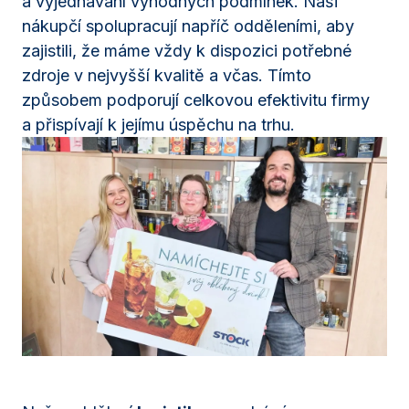
a vyjednávání výhodných podmínek. Naši
nákupčí spolupracují napříč odděleními, aby
zajistili, že máme vždy k dispozici potřebné
zdroje v nejvyšší kvalitě a včas. Tímto
způsobem podporují celkovou efektivitu firmy
a přispívají k jejímu úspěchu na trhu.