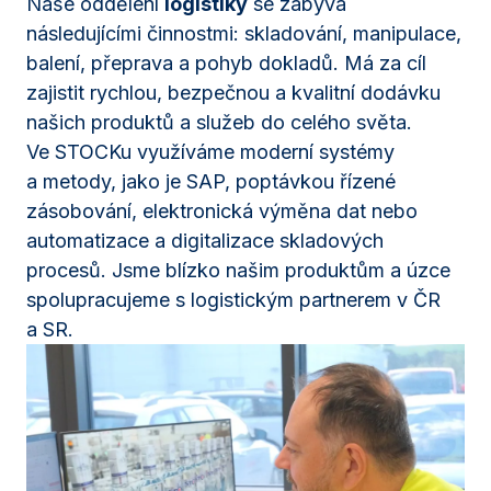
Naše oddělení
logistiky
se zabývá
následujícími činnostmi: skladování, manipulace,
balení, přeprava a pohyb dokladů. Má za cíl
zajistit rychlou, bezpečnou a kvalitní dodávku
našich produktů a služeb do celého světa.
Ve STOCKu využíváme moderní systémy
a metody, jako je SAP, poptávkou řízené
zásobování, elektronická výměna dat nebo
automatizace a digitalizace skladových
procesů. Jsme blízko našim produktům a úzce
spolupracujeme s logistickým partnerem v ČR
a SR.