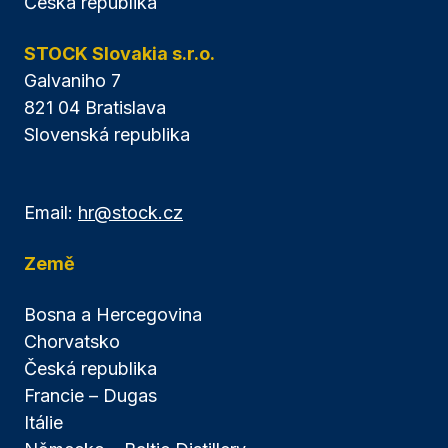
Česká republika
STOCK Slovakia s.r.o.
Galvaniho 7
821 04 Bratislava
Slovenská republika
Email:
hr@stock.cz
Země
Bosna a Hercegovina
Chorvatsko
Česká republika
Francie – Dugas
Itálie