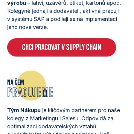
výrobu
– lahví, uzávěrů, etiket, kartonů apod.
Kolegyně jednají s dodavateli, aktivně pracují
v systému SAP a podílejí se na implementaci
jeho nové verze.
CHCI PRACOVAT V SUPPLY CHAIN
Na čem
pracujeme
Tým Nákupu
je klíčovým partnerem pro naše
kolegy z Marketingu i Salesu. Odpovídá za
optimalizaci dodavatelských vztahů