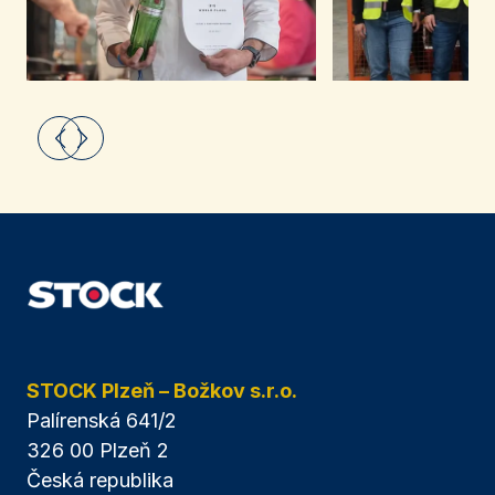
STOCK Plzeň – Božkov s.r.o.
Palírenská 641/2
326 00 Plzeň 2
Česká republika