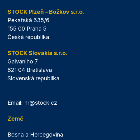
STOCK Plzeň – Božkov s.r.o.
Pekařská 635/6
155 00 Praha 5
Česká republika
STOCK Slovakia s.r.o.
Galvaniho 7
821 04 Bratislava
Slovenská republika
Email:
hr@stock.cz
Země
Bosna a Hercegovina