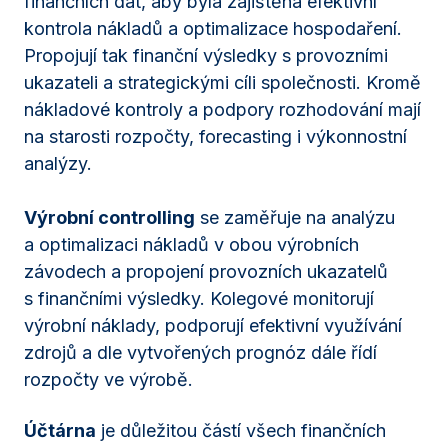
finančních dat, aby byla zajištěna efektivní
kontrola nákladů a optimalizace hospodaření.
Propojují tak finanční výsledky s provozními
ukazateli a strategickými cíli společnosti. Kromě
nákladové kontroly a podpory rozhodování mají
na starosti rozpočty, forecasting i výkonnostní
analýzy.
Výrobní controlling
se zaměřuje na analýzu
a optimalizaci nákladů v obou výrobních
závodech a propojení provozních ukazatelů
s finančními výsledky. Kolegové monitorují
výrobní náklady, podporují efektivní využívání
zdrojů a dle vytvořených prognóz dále řídí
rozpočty ve výrobě.
Účtárna
je důležitou částí všech finančních