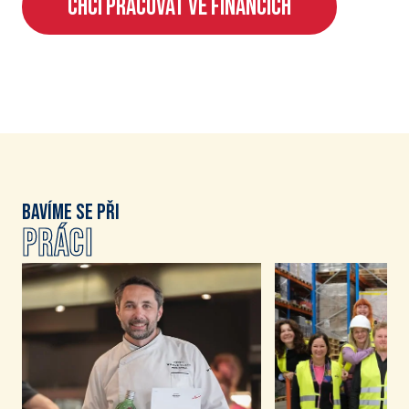
CHCI PRACOVAT VE FINANCÍCH
Bavíme se při
práci