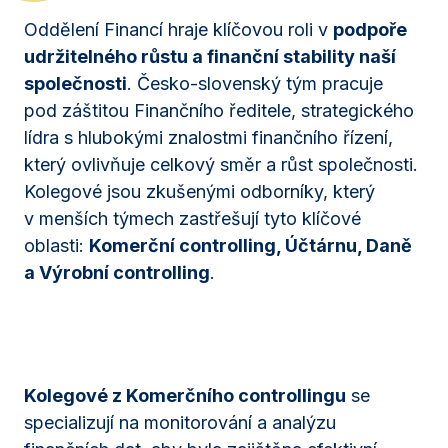
Oddělení Financí hraje klíčovou roli v
podpoře
udržitelného růstu a finanční stability naší
společnosti
. Česko-slovenský tým pracuje
pod záštitou Finančního ředitele, strategického
lídra s hlubokými znalostmi finančního řízení,
který ovlivňuje celkový směr a růst společnosti.
Kolegové jsou zkušenými odborníky, který
v menších týmech zastřešují tyto klíčové
oblasti:
Komerční controlling, Účtárnu, Daně
a Výrobní controlling
.
Kolegové z Komerčního controllingu
se
specializují na monitorování a analýzu